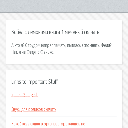
Война с демонами книга 1 меченый скачать
А кто я? С трудом напряг память, пытаясь вспомнить. Федя?
Нет, я не Федя, а Феникс.
Links to Important Stuff
Ip man 3 english
Звуки для роликов скачать
Какой коллекции в организаторе клипов нет