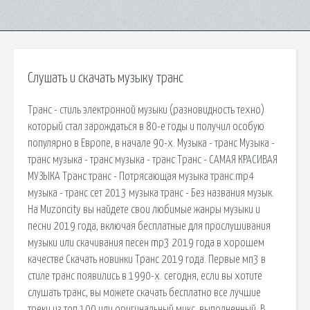
Слушать и скачать музыку транс
Транс - стиль электронной музыки (разновидность техно)
который стал зарождаться в 80-е годы и получил особую
популярно в Европе, в начале 90-х. Музыка - транс Музыка -
транс музыка - транс музыка - транс Транс - САМАЯ КРАСИВАЯ
МУЗЫКА Транс транс - Потрясающая музыка транс.mp4
музыка - транс сет 2013 музыка транс - Без названия музык.
На Muzoncity вы найдете свои любимые жанры музыки и
песни 2019 года, включая бесплатные для прослушивания
музыки или скачивания песен mp3 2019 года в хорошем
качестве Скачать новинки Транс 2019 года. Первые мп3 в
стиле транс появились в 1990-х. сегодня, если вы хотите
слушать транс, вы можете скачать бесплатно все лучшие
треки из топ 100 или оригинальный микс, выполненный. В