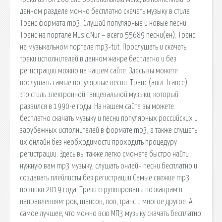
данном разделе можно бесплатно скачать музыку в стиле
Транс формата mp3. Слушай популярные и новые песни
Транс на портале Music.Nur – всего 55689 песни(ен). Транс
на музыкальном портале mp3-tut. Прослушать и скачать
треки исполнителей в данном жанре бесплатно и без
регистрации можно на нашем сайте. Здесь вы можете
послушать самые популярные песни. Транс (англ. trance) —
это стиль электронной танцевальной музыки, который
развился в 1990-е годы. На нашем сайте вы можете
бесплатно скачать музыку и песни популярных российских и
зарубежных исполнителей в формате mp3, а также слушать
их онлайн без необходимости проходить процедуру
регистрации. Здесь вы также легко сможете быстро найти
нужную вам mp3 музыку, слушать онлайн песни бесплатно и
создавать плейлисты без регистрации Самые свежие mp3
новинки 2019 года. Треки сгруппированы по жанрам и
направлениям: рок, шансон, поп, транс и многое другое. А
самое лучшее, что можно всю МП3 музыку скачать бесплатно