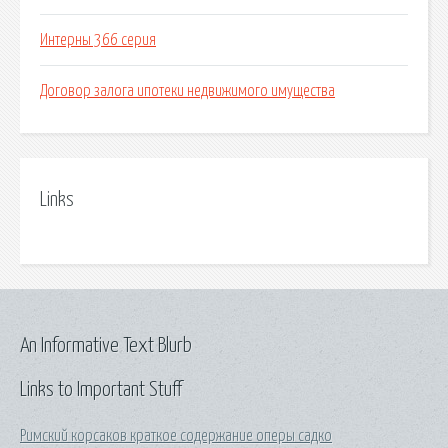
Интерны 366 серия
Договор залога ипотеки недвижимого имущества
Links
An Informative Text Blurb
Links to Important Stuff
Римский корсаков краткое содержание оперы садко