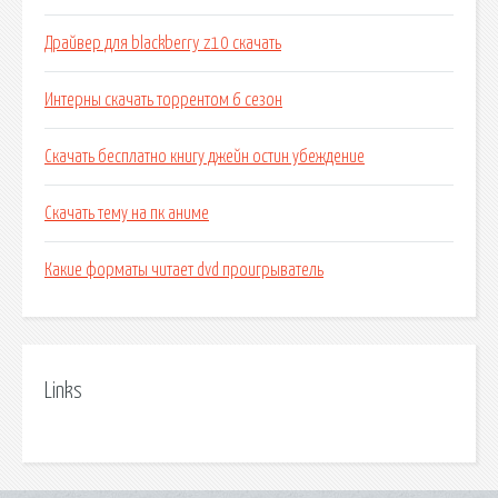
Драйвер для blackberry z10 скачать
Интерны скачать торрентом 6 сезон
Скачать бесплатно книгу джейн остин убеждение
Скачать тему на пк аниме
Какие форматы читает dvd проигрыватель
Links