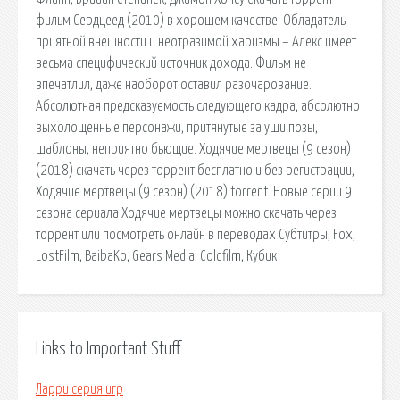
фильм Сердцеед (2010) в хорошем качестве. Обладатель
приятной внешности и неотразимой харизмы – Алекс имеет
весьма специфический источник дохода. Фильм не
впечатлил, даже наоборот оставил разочарование.
Абсолютная предсказуемость следующего кадра, абсолютно
выхолощенные персонажи, притянутые за уши позы,
шаблоны, неприятно бьющие. Ходячие мертвецы (9 сезон)
(2018) скачать через торрент бесплатно и без регистрации,
Ходячие мертвецы (9 сезон) (2018) torrent. Новые серии 9
сезона cериала Ходячие мертвецы можно скачать через
торрент или посмотреть онлайн в переводах Субтитры, Fox,
LostFilm, BaibaKo, Gears Media, Coldfilm, Кубик
Links to Important Stuff
Ларри серия игр