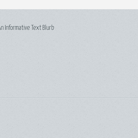
n Informative Text Blurb