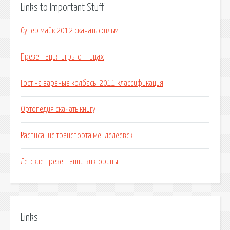
Links to Important Stuff
Супер майк 2012 скачать фильм
Презентация игры о птицах
Гост на вареные колбасы 2011 классификация
Ортопедия скачать книгу
Расписание транспорта менделеевск
Детские презентации викторины
Links