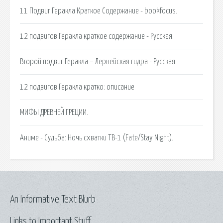
11 Подвиг Геракла Краткое Содержание - bookfocus.
12 подвигов Геракла краткое содержание - Русская.
Второй подвиг Геракла – Лернейская гидра - Русская.
12 подвигов Геракла кратко: описание
МИФЫ ДРЕВНЕЙ ГРЕЦИИ.
Аниме - Судьба: Ночь схватки ТВ-1 (Fate/Stay Night).
An Informative Text Blurb
Links to Important Stuff