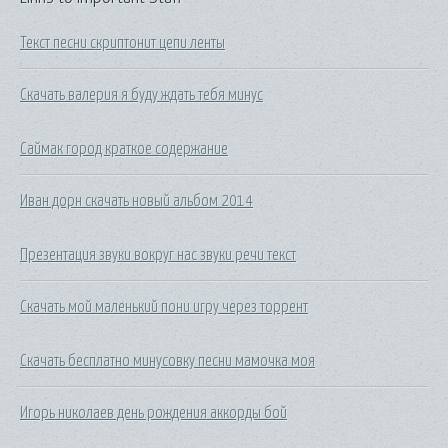
Текст песни скриптонит цепи ленты
Скачать валерия я буду ждать тебя минус
Саймак город краткое содержание
Иван дорн скачать новый альбом 2014
Презентация звуки вокруг нас звуки речи текст
Скачать мой маленький пони игру через торрент
Скачать бесплатно минусовку песни мамочка моя
Игорь николаев день рождения аккорды бой