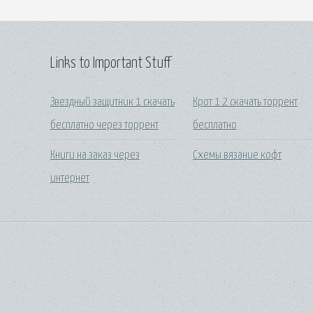
Links to Important Stuff
Звездный защитник 1 скачать
Крот 1 2 скачать торрент
бесплатно через торрент
бесплатно
Книги на заказ через
Схемы вязание кофт
интернет