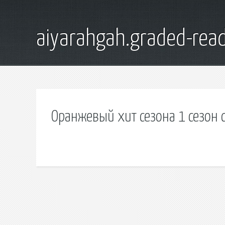
aiyarahgah.graded-read
Оранжевый хит сезона 1 сезон 