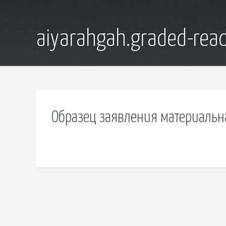
aiyarahgah.graded-read
Образец заявления материальн