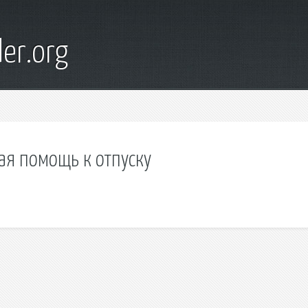
er.org
ая помощь к отпуску