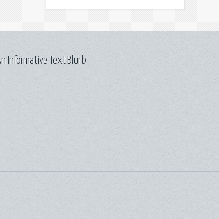
n Informative Text Blurb