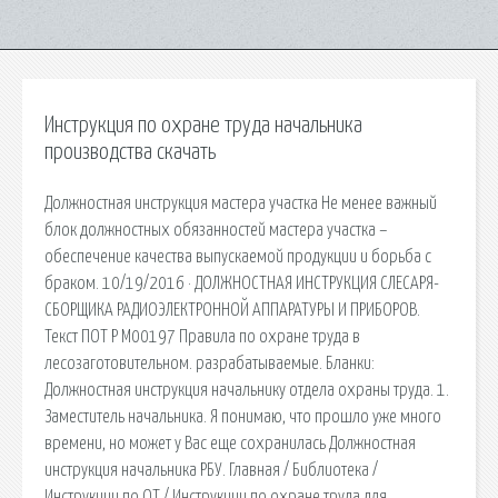
Инструкция по охране труда начальника
производства скачать
Должностная инструкция мастера участка Не менее важный
блок должностных обязанностей мастера участка –
обеспечение качества выпускаемой продукции и борьба с
браком. 10/19/2016 · ДОЛЖНОСТНАЯ ИНСТРУКЦИЯ СЛЕСАРЯ-
СБОРЩИКА РАДИОЭЛЕКТРОННОЙ АППАРАТУРЫ И ПРИБОРОВ.
Текст ПОТ Р М00197 Правила по охране труда в
лесозаготовительном. разрабатываемые. Бланки:
Должностная инструкция начальнику отдела охраны труда. 1.
Заместитель начальника. Я понимаю, что прошло уже много
времени, но может у Вас еще сохранилась Должностная
инструкция начальника РБУ. Главная / Библиотека /
Инструкции по ОТ / Инструкции по охране труда для