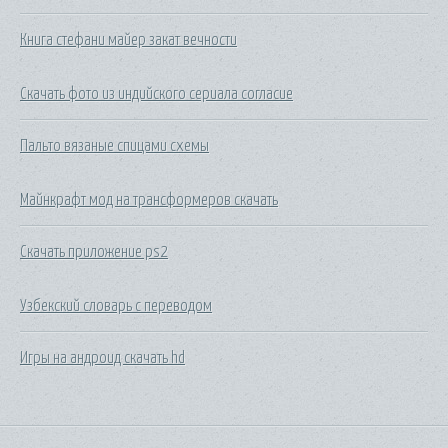
Книга стефани майер закат вечности
Скачать фото из индийского сериала согласие
Пальто вязаные спицами схемы
Майнкрафт мод на трансформеров скачать
Скачать приложение ps2
Узбекский словарь с переводом
Игры на андроид скачать hd