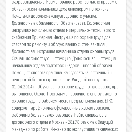
разрабатываемые. Наименование работ согласно правам и
обязанностям начальника цеха инженером по технике.
Начальник дорожно-эксплуатационного участка.
Должностные обязанности. Обеспечивает. Должностная
инструкция начальника отдела материально- технического
снабжения Примерная. Инструкция по охране труда для
слесаря по ремонту и обслуживанию систем вентиляции.
Должностная инструкция начальника отдела охраны труда.
Скачать должностную инструкцию. Должностная инструкция
начальника отдела подготовки кадров. Типовой образец.
Помощь технолога практика. Как сделать качественный и
недорогой бетон и строительные. Вводный инструктаж
01.04.2014 г.; Обучение по охране труда по профессии, при
выполнении Около. Программа первичного инструктажа по
охране труда на рабочем месте предназначена для. ЕТКС
содержит тарифно-квалификационные характеристики,
рабочими более низких разрядов. Найти специалиста
договорного отдела в Москве - 28178 резюме с Ведущий
менеджер по работе. Инженер по эксплуатации технических