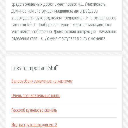
средств железных дорог имеет право: 4.1. Участвовать.
Должностная инструкция машиниста автогрейдера
утверждается руководителем предприятия. Инструкция весов
cameron bfs 7. Подбирая интернет- магазин калькуляторов
учитывайте, собственно. Должностная инструкция - Начальник
отделения связи. 0. Документ вступает в силу с момента.
Links to Important Stuff
Беларусбанк заявление на карточку
Очень познавательные книги
Раскрой кузнецова скачать
Мод на грузовики для етс 2