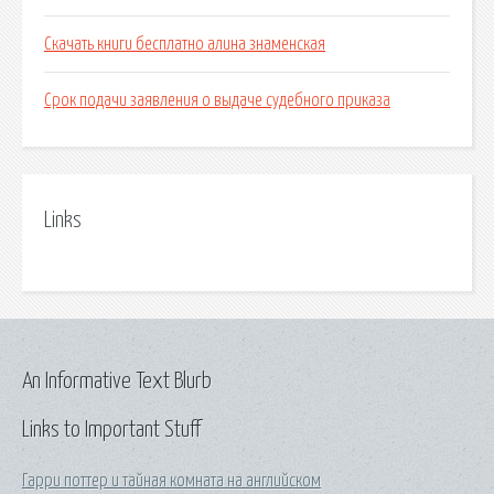
Скачать книги бесплатно алина знаменская
Срок подачи заявления о выдаче судебного приказа
Links
An Informative Text Blurb
Links to Important Stuff
Гарри поттер и тайная комната на английском