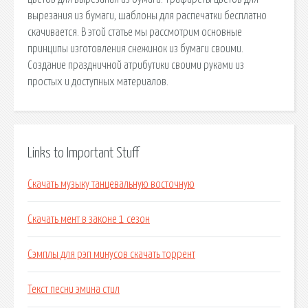
вырезания из бумаги, шаблоны для распечатки бесплатно
скачивается. В этой статье мы рассмотрим основные
принципы изготовления снежинок из бумаги своими.
Создание праздничной атрибутики своими руками из
простых и доступных материалов.
Links to Important Stuff
Скачать музыку танцевальную восточную
Скачать мент в законе 1 сезон
Сэмплы для рэп минусов скачать торрент
Текст песни эмина стил