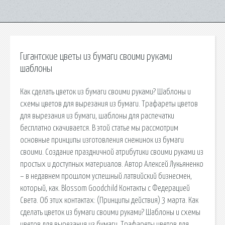
Гигантские цветы из бумаги своими руками
шаблоны
Как сделать цветок из бумаги своими руками? Шаблоны и
схемы цветов для вырезания из бумаги. Трафареты цветов
для вырезания из бумаги, шаблоны для распечатки
бесплатно скачивается. В этой статье мы рассмотрим
основные принципы изготовления снежинок из бумаги
своими. Создание праздничной атрибутики своими руками из
простых и доступных материалов. Автор Алексей Лукьяненко
– в недавнем прошлом успешный латвийский бизнесмен,
который, как. Blossom Goodchild Контакты с Федерацией
Света. Об этих контактах: (Принципы действия) 3 марта. Как
сделать цветок из бумаги своими руками? Шаблоны и схемы
цветов для вырезания из бумаги. Трафареты цветов для