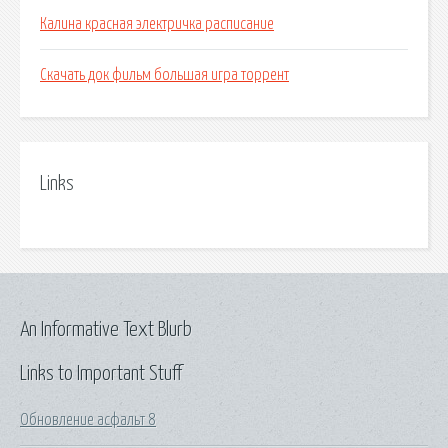
Калина красная электричка расписание
Скачать док фильм большая игра торрент
Links
An Informative Text Blurb
Links to Important Stuff
Обновление асфальт 8