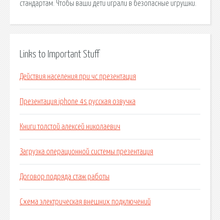
стандартам. Чтобы ваши дети играли в безопасные игрушки.
Links to Important Stuff
Действия населения при чс презентация
Презентация iphone 4s русская озвучка
Книги толстой алексей николаевич
Загрузка операционной системы презентация
Договор подряда стаж работы
Схема электрическая внешних подключений