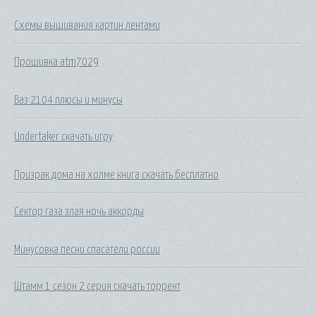
Схемы вышивания картин лентами
Прошивка atm7029
Ваз 2104 плюсы и минусы
Undertaker скачать игру
Призрак дома на холме книга скачать бесплатно
Сектор газа злая ночь аккорды
Минусовка песни спасатели россии
Штамм 1 сезон 2 серия скачать торрент